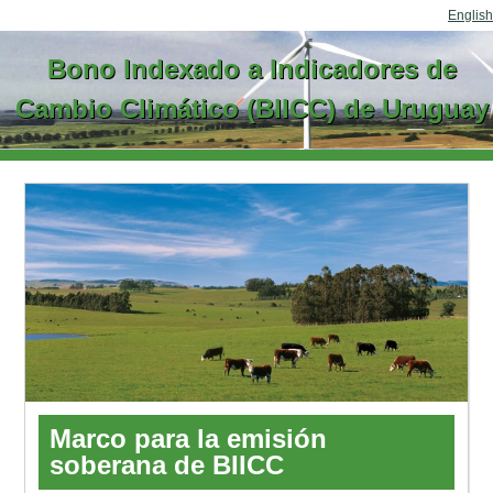
Ir al contenido
English
Bono Indexado a Indicadores de
Cambio Climático (BIICC) de Uruguay
Marco para la emisión
soberana de BIICC