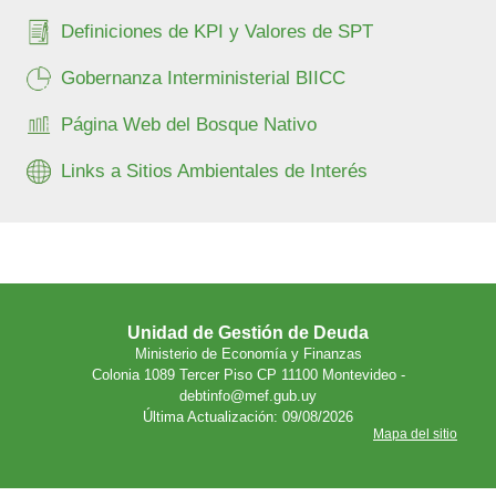
Definiciones de KPI y Valores de SPT
Gobernanza Interministerial BIICC
Página Web del Bosque Nativo
Links a Sitios Ambientales de Interés
Unidad de Gestión de Deuda
Ministerio de Economía y Finanzas
Colonia 1089 Tercer Piso CP 11100 Montevideo -
debtinfo@mef.gub.uy
Última Actualización: 09/08/2026
Mapa del sitio